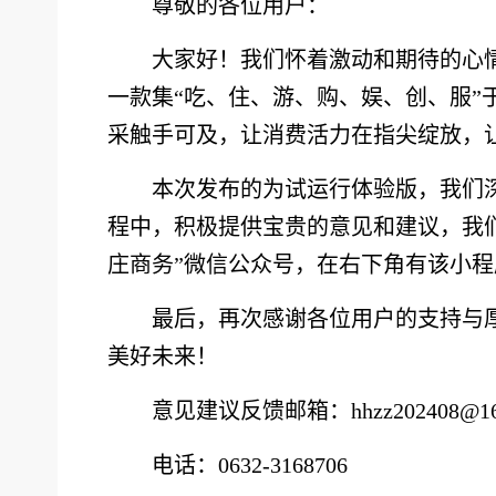
尊敬的各位用户：
大家好！我们怀着激动和期待的心情
一款集“吃、住、游、购、娱、创、服
采触手可及，让消费活力在指尖绽放，
本次发布的为试运行体验版，我们
程中，积极提供宝贵的意见和建议，我们
庄商务”微信公众号，在右下角有该小程
最后，再次感谢各位用户的支持与
美好未来！
意见建议反馈
邮箱：hhzz202408@16
电话：0632-3168706