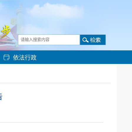
依法行政
告