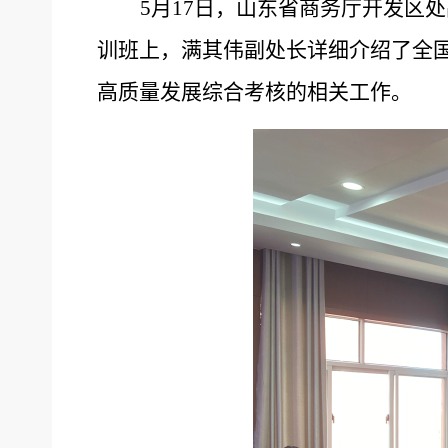
5月17日，山东
省商务厅开发区处
训班上，满
其伟副
处长详细介绍了全
高质量发展综合考核的相关工作。