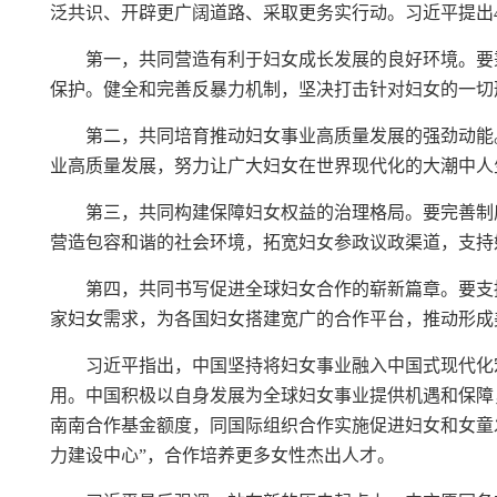
泛共识、开辟更广阔道路、采取更务实行动。习近平提出
第一，共同营造有利于妇女成长发展的良好环境。要
保护。健全和完善反暴力机制，坚决打击针对妇女的一切
第二，共同培育推动妇女事业高质量发展的强劲动能
业高质量发展，努力让广大妇女在世界现代化的大潮中人
第三，共同构建保障妇女权益的治理格局。要完善制
营造包容和谐的社会环境，拓宽妇女参政议政渠道，支持
第四，共同书写促进全球妇女合作的崭新篇章。要支
家妇女需求，为各国妇女搭建宽广的合作平台，推动形成
习近平指出，中国坚持将妇女事业融入中国式现代化
用。中国积极以自身发展为全球妇女事业提供机遇和保障，
南南合作基金额度，同国际组织合作实施促进妇女和女童发
力建设中心”，合作培养更多女性杰出人才。