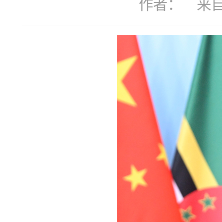
作者：
来