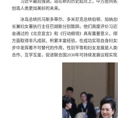
习近平最后强调，站在新的历史起点上，中方愿同各
创造人类更加美好的未来。
冰岛总统托马斯多蒂尔、多米尼克总统伯顿、加纳总
长兼妇女署执行主任巴胡斯分别致辞。他们高度评价习近
会通过的《北京宣言》和《行动纲领》具有重要意义，得
方面取得非凡成就、积累丰富经验，在成功实现自身妇女
步中发挥着不可替代的作用，性别平等和妇女发展是人类
合作、互学互鉴，促进联合国2030年可持续发展议程实