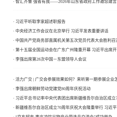
· 智汇齐鲁 强省有我——2026年山东省政府工作邀您建
· 习近平听取李家超述职报告
· 中央经济工作会议在北京举行 习近平发表重要讲话
· 中国共产党商务部直属机关第五次党员代表大会胜利召
· 第十五届全国运动会在广东广州隆重开幕 习近平出席
· 李强出席第28次中国－东盟领导人会议
· 活力广交 | 广交会参展效果如何？来听第一期参展企业
· 李强出席朝鲜劳动党建党80周年庆祝活动
· 习近平总书记率中央代表团出席新疆维吾尔自治区成立
· 新疆维吾尔自治区成立70周年庆祝大会隆重举行 习近
· “京东超市·枣庄冲饮谷物产业带选品交流会”成功举办