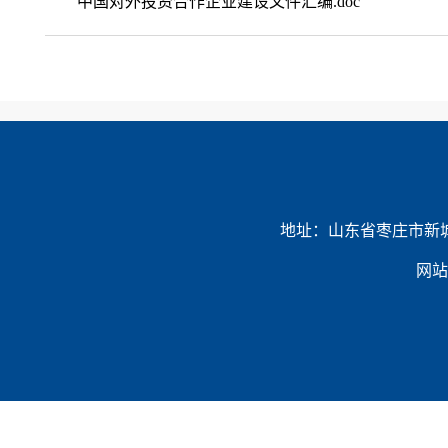
中国对外投资合作企业建设文件汇编.doc
地址：山东省枣庄市新城民生路6
网站