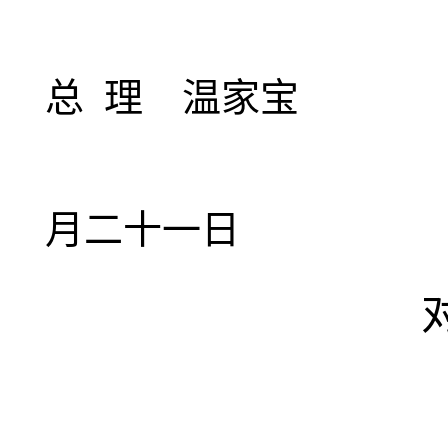
总 理 温家宝
二○
月二十一日